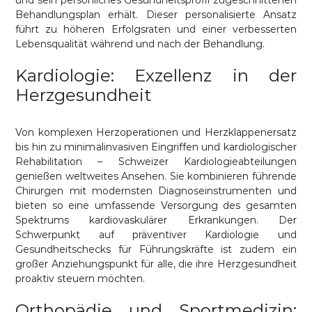
und sein persönliches Gesundheitsprofil zugeschnittenen
Behandlungsplan erhält. Dieser personalisierte Ansatz
führt zu höheren Erfolgsraten und einer verbesserten
Lebensqualität während und nach der Behandlung.
Kardiologie: Exzellenz in der
Herzgesundheit
Von komplexen Herzoperationen und Herzklappenersatz
bis hin zu minimalinvasiven Eingriffen und kardiologischer
Rehabilitation – Schweizer Kardiologieabteilungen
genießen weltweites Ansehen. Sie kombinieren führende
Chirurgen mit modernsten Diagnoseinstrumenten und
bieten so eine umfassende Versorgung des gesamten
Spektrums kardiovaskulärer Erkrankungen. Der
Schwerpunkt auf präventiver Kardiologie und
Gesundheitschecks für Führungskräfte ist zudem ein
großer Anziehungspunkt für alle, die ihre Herzgesundheit
proaktiv steuern möchten.
Orthopädie und Sportmedizin: