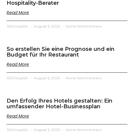
Hospitality-Berater
Read More
SISGroupSA
August 5, 2025
Keine Kommentare
So erstellen Sie eine Prognose und ein
Budget für Ihr Restaurant
Read More
SISGroupSA
August 5, 2025
Keine Kommentare
Den Erfolg Ihres Hotels gestalten: Ein
umfassender Hotel-Businessplan
Read More
SISGroupSA
August 5, 2025
Keine Kommentare