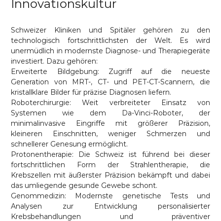
Innovationskultur
Schweizer Kliniken und Spitäler gehören zu den
technologisch fortschrittlichsten der Welt. Es wird
unermüdlich in modernste Diagnose- und Therapiegeräte
investiert. Dazu gehören:
Erweiterte Bildgebung: Zugriff auf die neueste
Generation von MRT-, CT- und PET-CT-Scannern, die
kristallklare Bilder für präzise Diagnosen liefern.
Roboterchirurgie: Weit verbreiteter Einsatz von
Systemen wie dem Da-Vinci-Roboter, der
minimalinvasive Eingriffe mit größerer Präzision,
kleineren Einschnitten, weniger Schmerzen und
schnellerer Genesung ermöglicht.
Protonentherapie: Die Schweiz ist führend bei dieser
fortschrittlichen Form der Strahlentherapie, die
Krebszellen mit äußerster Präzision bekämpft und dabei
das umliegende gesunde Gewebe schont.
Genommedizin: Modernste genetische Tests und
Analysen zur Entwicklung personalisierter
Krebsbehandlungen und präventiver