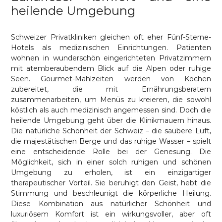
heilende Umgebung
Schweizer Privatkliniken gleichen oft eher Fünf-Sterne-
Hotels als medizinischen Einrichtungen. Patienten
wohnen in wunderschön eingerichteten Privatzimmern
mit atemberaubendem Blick auf die Alpen oder ruhige
Seen. Gourmet-Mahlzeiten werden von Köchen
zubereitet, die mit Ernährungsberatern
zusammenarbeiten, um Menüs zu kreieren, die sowohl
köstlich als auch medizinisch angemessen sind. Doch die
heilende Umgebung geht über die Klinikmauern hinaus.
Die natürliche Schönheit der Schweiz – die saubere Luft,
die majestätischen Berge und das ruhige Wasser – spielt
eine entscheidende Rolle bei der Genesung. Die
Möglichkeit, sich in einer solch ruhigen und schönen
Umgebung zu erholen, ist ein einzigartiger
therapeutischer Vorteil. Sie beruhigt den Geist, hebt die
Stimmung und beschleunigt die körperliche Heilung.
Diese Kombination aus natürlicher Schönheit und
luxuriösem Komfort ist ein wirkungsvoller, aber oft