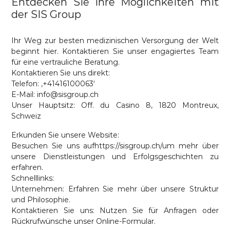
Entdecken Sie Ihre Möglichkeiten mit
der SIS Group
Ihr Weg zur besten medizinischen Versorgung der Welt
beginnt hier. Kontaktieren Sie unser engagiertes Team
für eine vertrauliche Beratung.
Kontaktieren Sie uns direkt:
Telefon: ‚+41416100063‘
E-Mail: info@sisgroup.ch
Unser Hauptsitz: Off. du Casino 8, 1820 Montreux,
Schweiz
Erkunden Sie unsere Website:
Besuchen Sie uns auf
https://sisgroup.ch/
um mehr über
unsere Dienstleistungen und Erfolgsgeschichten zu
erfahren.
Schnelllinks:
Unternehmen
: Erfahren Sie mehr über unsere Struktur
und Philosophie.
Kontaktieren Sie uns
: Nutzen Sie für Anfragen oder
Rückrufwünsche unser Online-Formular.