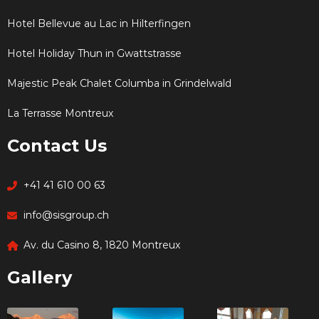
Hotel Bellevue au Lac in Hilterfingen
Hotel Holiday Thun in Gwattstrasse
Majestic Peak Chalet Columba in Grindelwald
La Terrasse Montreux
Contact Us
+41 41 610 00 63
info@sisgroup.ch
Av. du Casino 8, 1820 Montreux
Gallery