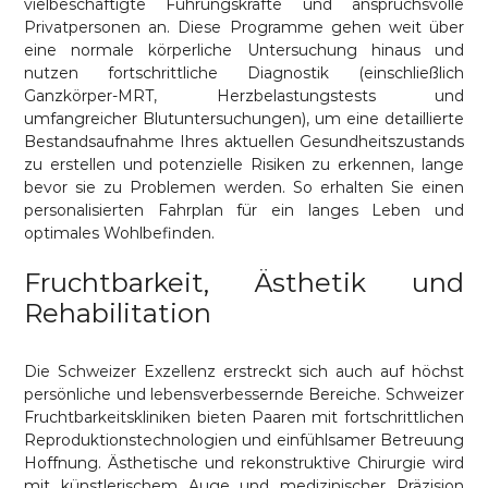
vielbeschäftigte Führungskräfte und anspruchsvolle
Privatpersonen an. Diese Programme gehen weit über
eine normale körperliche Untersuchung hinaus und
nutzen fortschrittliche Diagnostik (einschließlich
Ganzkörper-MRT, Herzbelastungstests und
umfangreicher Blutuntersuchungen), um eine detaillierte
Bestandsaufnahme Ihres aktuellen Gesundheitszustands
zu erstellen und potenzielle Risiken zu erkennen, lange
bevor sie zu Problemen werden. So erhalten Sie einen
personalisierten Fahrplan für ein langes Leben und
optimales Wohlbefinden.
Fruchtbarkeit, Ästhetik und
Rehabilitation
Die Schweizer Exzellenz erstreckt sich auch auf höchst
persönliche und lebensverbessernde Bereiche. Schweizer
Fruchtbarkeitskliniken bieten Paaren mit fortschrittlichen
Reproduktionstechnologien und einfühlsamer Betreuung
Hoffnung. Ästhetische und rekonstruktive Chirurgie wird
mit künstlerischem Auge und medizinischer Präzision