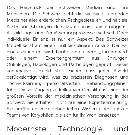
Das Herzstück der Schweizer Medizin sind ihre
Menschen. Die Schweiz zieht die weltweit führenden
Mediziner aller erdenklichen Fachgebiete an und hält sie.
Ärzte und Chirurgen durchlaufen einen der strengsten
Ausbildungs- und Zertifizierungsprozesse weltweit. Doch
individuelle Brillanz ist nur ein Aspekt. Das Schweizer
Modell setzt auf einen multidisziplinären Ansatz. Der Fall
eines Patienten wird häufig von einem „Tumorboard“
oder einem Expertengremium aus Chirurgen,
Onkologen, Radiologen und Pathologen geprüft. Dieses
kooperative Umfeld stellt sicher, dass jeder Aspekt
berücksichtigt wird, was zu präziseren Diagnosen und
hochwirksamen, personalisierten Behandlungsplänen
führt. Dieser Zugang zu kollektiver Genialität ist einer der
größten Vorteile der medizinischen Versorgung in der
Schweiz. Sie erhalten nicht nur eine Expertenmeinung;
Sie profitieren vom gebündelten Wissen eines ganzen
Teams von Koryphäen, die sich für Ihr Wohl einsetzen.
Modernste Technologie und