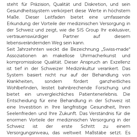
steht für Präzision, Qualität und Diskretion, und sein
Gesundheitssystem verkörpert diese Werte in höchstem
Maße. Dieser Leitfaden bietet eine umfassende
Erkundung der Vorteile der medizinischen Versorgung in
der Schweiz und zeigt, wie die SIS Group Ihr exklusiver,
vertrauenswürdiger Partner auf diesem
lebensverändernden Weg sein kann.
Seit Jahrzehnten weckt die Bezeichnung „Swiss-made“
Assoziationen an makellose Uhrmacherkunst und
kompromisslose Qualität. Dieser Anspruch an Exzellenz
ist tief in der Schweizer Medizinkultur verankert. Das
System basiert nicht nur auf der Behandlung von
Krankheiten, sondern fördert ganzheitliches
Wohlbefinden, leistet bahnbrechende Forschung und
bietet ein unvergleichliches Patientenerlebnis. Die
Entscheidung für eine Behandlung in der Schweiz ist
eine Investition in Ihre langfristige Gesundheit, Ihren
Seelenfrieden und Ihre Zukunft. Das Verständnis für die
enormen Vorteile der medizinischen Versorgung in der
Schweiz ist der erste Schritt zu einem
Versorgungsniveau, das weltweit Maßstäbe setzt. Es