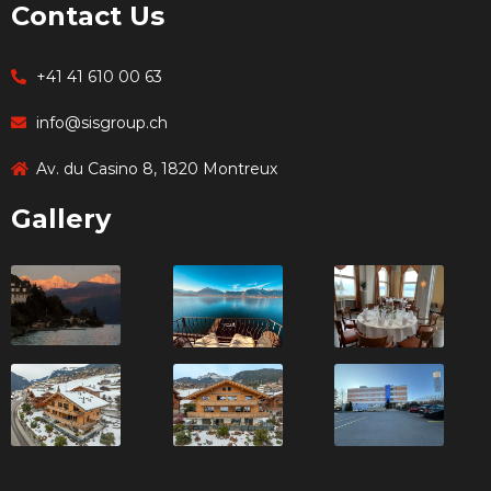
Contact Us
+41 41 610 00 63
info@sisgroup.ch
Av. du Casino 8, 1820 Montreux
Gallery