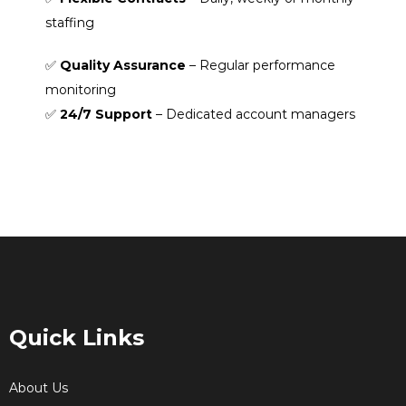
staffing
✅
Quality Assurance
– Regular performance
monitoring
✅
24/7 Support
– Dedicated account managers
Quick Links
About Us