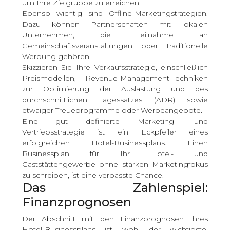
um Ihre Zielgruppe zu erreichen.
Ebenso wichtig sind Offline-Marketingstrategien.
Dazu können Partnerschaften mit lokalen
Unternehmen, die Teilnahme an
Gemeinschaftsveranstaltungen oder traditionelle
Werbung gehören.
Skizzieren Sie Ihre Verkaufsstrategie, einschließlich
Preismodellen, Revenue-Management-Techniken
zur Optimierung der Auslastung und des
durchschnittlichen Tagessatzes (ADR) sowie
etwaiger Treueprogramme oder Werbeangebote.
Eine gut definierte Marketing- und
Vertriebsstrategie ist ein Eckpfeiler eines
erfolgreichen Hotel-Businessplans. Einen
Businessplan für Ihr Hotel- und
Gaststättengewerbe ohne starken Marketingfokus
zu schreiben, ist eine verpasste Chance.
Das Zahlenspiel:
Finanzprognosen
Der Abschnitt mit den Finanzprognosen Ihres
Hotel-Businessplans ist wohl der wichtigste,