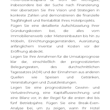
insbesondere bei der Suche nach Finanzierung.
Hier übersetzen Sie Ihre Vision und Strategien in
konkrete Zahlen und demonstrieren die finanzielle
Tragfähigkeit und Rentabilität Ihres Hotelprojekts.
Fügen Sie eine detaillierte Aufschlüsselung Ihrer
Gründungskosten bei, die alles vom
Immobilienerwerb oder Mietereinbauten bis hin zu
Möbeln, Einrichtungsgegenständen, Ausrüstung,
anfänglichem Inventar und Kosten vor der
Eröffnung abdeckt.
Legen Sie Ihre Annahmen für die Umsatzprognose
klar dar, einschließlich der prognostizierten
Belegungsraten, des durchschnittlichen
Tagessatzes (ADR) und der Einnahmen aus anderen
Quellen wie Speisen und Getränken,
Veranstaltungen und Zusatzleistungen.
Legen Sie eine prognostizierte Gewinn- und
Verlustrechnung, eine Kapitalflussrechnung und
eine Bilanz vor, in der Regel für die ersten drei bis
fünf Betriebsjahre. Fügen Sie eine Break-Even-
Analyse bei, um zu zeigen, wann Ihr Hotel