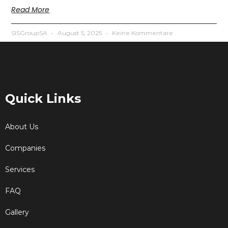
Read More
SISGroupSA
August 5, 2025
Keine Kommentare
Quick Links
About Us
Companies
Services
FAQ
Gallery