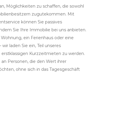
ran, Möglichkeiten zu schaffen, die sowohl
bilienbesitzern zugutekommen. Mit
tservice können Sie passives
dem Sie Ihre Immobilie bei uns anbieten.
e Wohnung, ein Ferienhaus oder eine
wir laden Sie ein, Teil unseres
 erstklassigen Kurzzeitmieten zu werden.
h an Personen, die den Wert ihrer
chten, ohne sich in das Tagesgeschäft