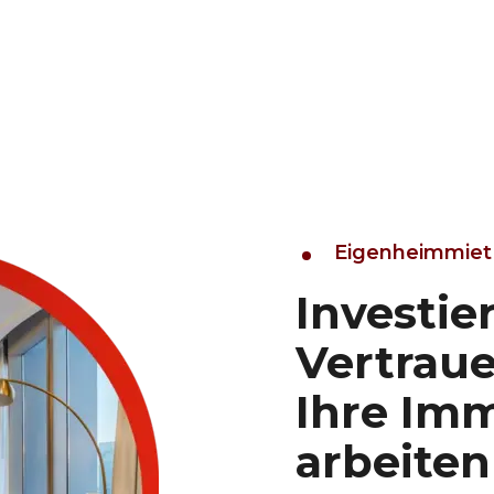
Eigenheimmiet 
Investie
Vertraue
Ihre Imm
arbeiten