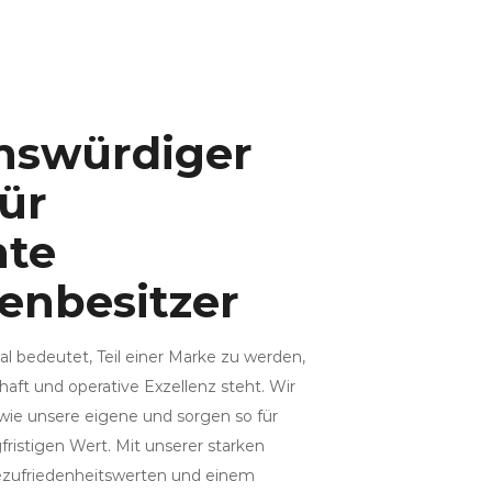
nswürdiger
für
nte
enbesitzer
al bedeutet, Teil einer Marke zu werden,
haft und operative Exzellenz steht. Wir
wie unsere eigene und sorgen so für
fristigen Wert. Mit unserer starken
ezufriedenheitswerten und einem