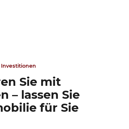
Investitionen
ren Sie mit
n – lassen Sie
obilie für Sie