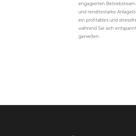
engagierten Betriebsteam 
und renditestarke Anlagelö
ein profitables und stress
während Sie sich entspann
genießen.