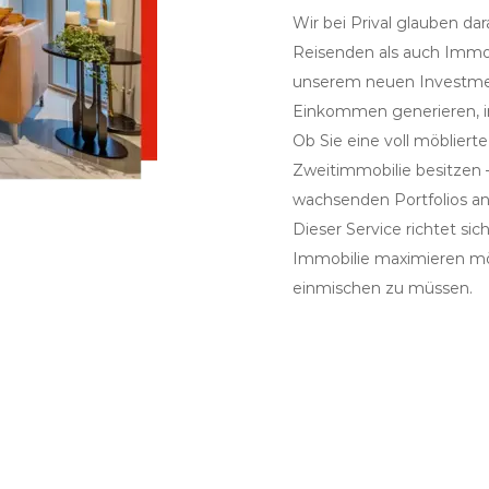
Wir bei Prival glauben da
Reisenden als auch Immo
unserem neuen Investmen
Einkommen generieren, in
Ob Sie eine voll möbliert
Zweitimmobilie besitzen – 
wachsenden Portfolios an
Dieser Service richtet sic
Immobilie maximieren mö
einmischen zu müssen.