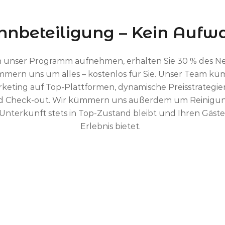
nbeteiligung – Kein Aufwa
in unser Programm aufnehmen, erhalten Sie 30 % des 
mmern uns um alles – kostenlos für Sie. Unser Team kü
keting auf Top-Plattformen, dynamische Preisstrategi
d Check-out. Wir kümmern uns außerdem um Reinigun
 Unterkunft stets in Top-Zustand bleibt und Ihren Gä
Erlebnis bietet.