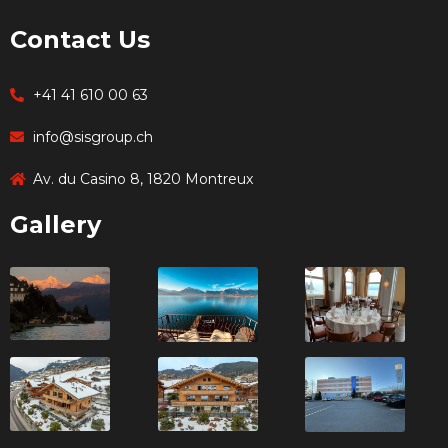
Contact Us
+41 41 610 00 63
info@sisgroup.ch
Av. du Casino 8, 1820 Montreux
Gallery