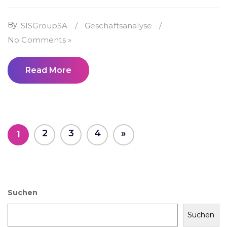
By:
SISGroupSA
/
Geschäftsanalyse
/
No Comments »
Read More
2
3
4
»
1
Suchen
Suchen