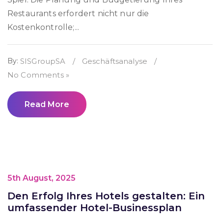
Restaurants erfordert nicht nur die
Kostenkontrolle;...
By:
SISGroupSA
/
Geschäftsanalyse
/
No Comments »
Read More
5th August, 2025
Den Erfolg Ihres Hotels gestalten: Ein
umfassender Hotel-Businessplan