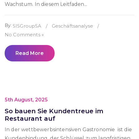
Wachstum. In diesem Leitfaden...
By:
SISGroupSA
/
Geschäftsanalyse
/
No Comments »
Read More
5th August, 2025
So bauen Sie Kundentreue im
Restaurant auf
In der wettbewerbsintensiven Gastronomie ist die
Kundenbindung der Schlüssel zum langfristigen