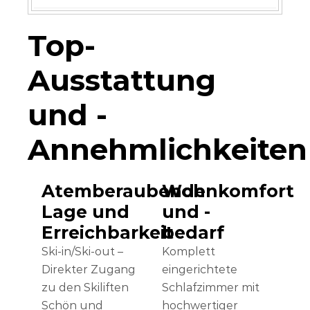
Top-
Ausstattung
und -
Annehmlichkeiten
Atemberaubende
Wohnkomfort
Lage und
und -
Erreichbarkeit
bedarf
Ski-in/Ski-out –
Komplett
Direkter Zugang
eingerichtete
zu den Skiliften
Schlafzimmer mit
Schön und
hochwertiger