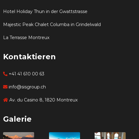
Hotel Holiday Thun in der Gwattstrasse
Majestic Peak Chalet Columba in Grindelwald
La Terrasse Montreux
Kontaktieren
+41 41 610 00 63
info@sisgroup.ch
Av. du Casino 8, 1820 Montreux
Galerie