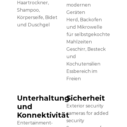
Haartrockner,
modernen
Shampoo,
Geräten
Körperseife, Bidet
Herd, Backofen
und Duschgel
und Mikrowelle
für selbstgekochte
Mahlzeiten
Geschirr, Besteck
und
Kochutensilien
Essbereich im
Freien
Unterhaltung
Sicherheit
und
Exterior security
cameras for added
Konnektivität
security
Entertainment-