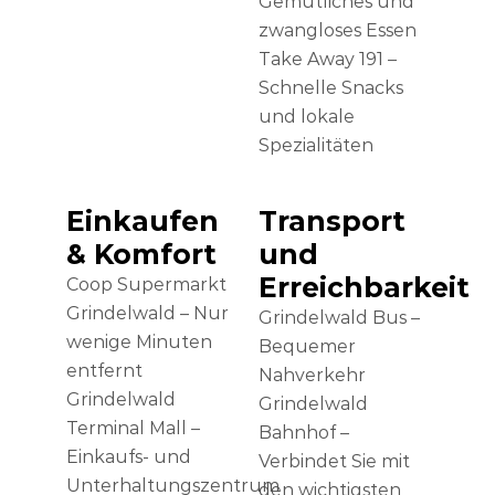
Gemütliches und
zwangloses Essen
Take Away 191 –
Schnelle Snacks
und lokale
Spezialitäten
Einkaufen
Transport
& Komfort
und
Erreichbarkeit
Coop Supermarkt
Grindelwald – Nur
Grindelwald Bus –
wenige Minuten
Bequemer
entfernt
Nahverkehr
Grindelwald
Grindelwald
Terminal Mall –
Bahnhof –
Einkaufs- und
Verbindet Sie mit
Unterhaltungszentrum
den wichtigsten