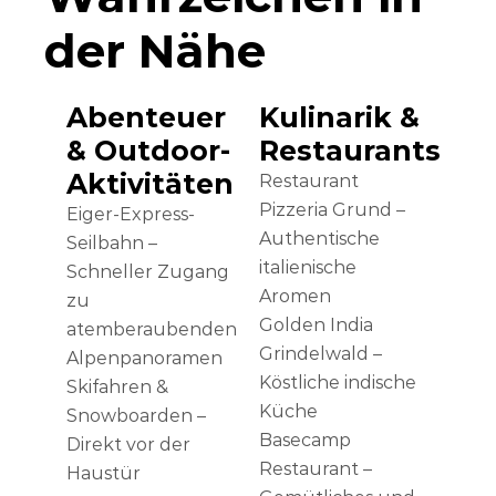
der Nähe
Abenteuer
Kulinarik &
& Outdoor-
Restaurants
Aktivitäten
Restaurant
Pizzeria Grund –
Eiger-Express-
Authentische
Seilbahn –
italienische
Schneller Zugang
Aromen
zu
Golden India
atemberaubenden
Grindelwald –
Alpenpanoramen
Köstliche indische
Skifahren &
Küche
Snowboarden –
Basecamp
Direkt vor der
Restaurant –
Haustür