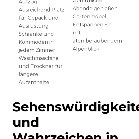
Gemütliche
Aufzug –
Abende genießen
Ausreichend Platz
Gartenmöbel –
für Gepäck und
Entspannen Sie
Ausrüstung
mit
Schränke und
atemberaubendem
Kommoden in
Alpenblick
jedem Zimmer
Waschmaschine
und Trockner für
längere
Aufenthalte
Sehenswürdigkeit
und
Wahrzeichen in