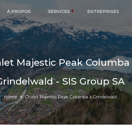
À PROPOS
SERVICES
ENTREPRISES
let Majestic Peak Columba
Grindelwald - SIS Group SA
Home
Chalet Majestic Peak Columba à Grindelwald