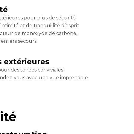
té
térieures pour plus de sécurité
ntimité et de tranquillité d’esprit
cteur de monoxyde de carbone,
remiers secours
s extérieures
ur des soirées conviviales
tendez-vous avec une vue imprenable
ité