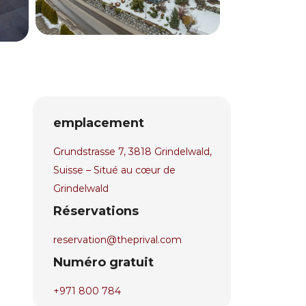
emplacement
Grundstrasse 7, 3818 Grindelwald,
Suisse – Situé au cœur de
Grindelwald
Réservations
reservation@theprival.com
Numéro gratuit
+971 800 784