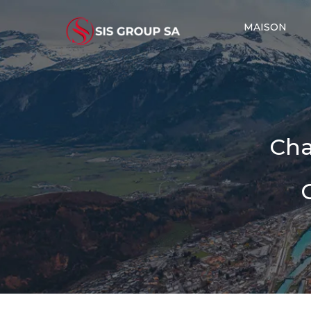
MAISON
Cha