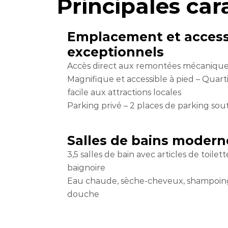
Principales ca
Emplacement et accessi
exceptionnels
Accès direct aux remontées mécaniqu
Magnifique et accessible à pied – Quart
facile aux attractions locales
Parking privé – 2 places de parking sou
Salles de bains modern
3,5 salles de bain avec articles de toil
baignoire
Eau chaude, sèche-cheveux, shampoing,
douche