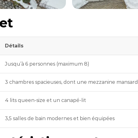
et
Détails
Jusqu’à 6 personnes (maximum 8)
3 chambres spacieuses, dont une mezzanine mansardé
4 lits queen-size et un canapé-lit
3,5 salles de bain modernes et bien équipées