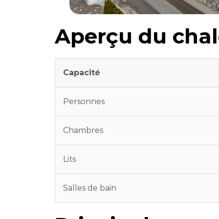
Aperçu du chal
Capacité
Personnes
Chambres
Lits
Salles de bain