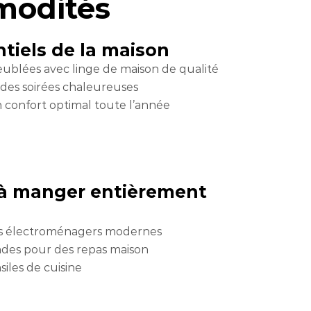
mmodités
ntiels de la maison
blées avec linge de maison de qualité
des soirées chaleureuses
 confort optimal toute l’année
e à manger entièrement
ils électroménagers modernes
ondes pour des repas maison
siles de cuisine