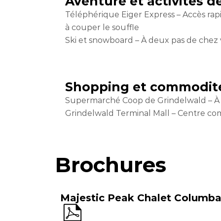
Aventure et activités de
Téléphérique Eiger Express – Accès rap
à couper le souffle
Ski et snowboard – À deux pas de chez
Shopping et commodit
Supermarché Coop de Grindelwald – À
Grindelwald Terminal Mall – Centre comm
Brochures
Majestic Peak Chalet Columb