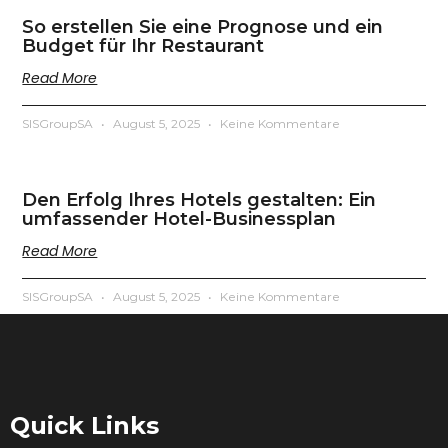
So erstellen Sie eine Prognose und ein
Budget für Ihr Restaurant
Read More
SISGroupSA
August 5, 2025
Keine Kommentare
Den Erfolg Ihres Hotels gestalten: Ein
umfassender Hotel-Businessplan
Read More
SISGroupSA
August 5, 2025
Keine Kommentare
Quick Links