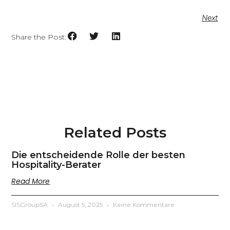
Next
Share the Post:
Related Posts
Die entscheidende Rolle der besten
Hospitality-Berater
Read More
SISGroupSA
August 5, 2025
Keine Kommentare