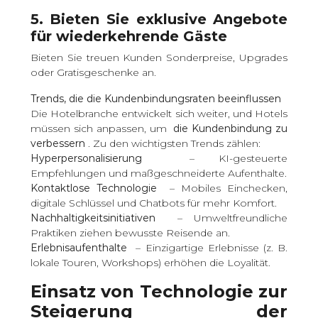
5. Bieten Sie exklusive Angebote
für wiederkehrende Gäste
Bieten Sie treuen Kunden Sonderpreise, Upgrades
oder Gratisgeschenke an.
Trends, die die Kundenbindungsraten beeinflussen
Die Hotelbranche entwickelt sich weiter, und Hotels
müssen sich anpassen, um
die Kundenbindung zu
verbessern
. Zu den wichtigsten Trends zählen:
Hyperpersonalisierung
– KI-gesteuerte
Empfehlungen und maßgeschneiderte Aufenthalte.
Kontaktlose Technologie
– Mobiles Einchecken,
digitale Schlüssel und Chatbots für mehr Komfort.
Nachhaltigkeitsinitiativen
– Umweltfreundliche
Praktiken ziehen bewusste Reisende an.
Erlebnisaufenthalte
– Einzigartige Erlebnisse (z. B.
lokale Touren, Workshops) erhöhen die Loyalität.
Einsatz von Technologie zur
Steigerung der