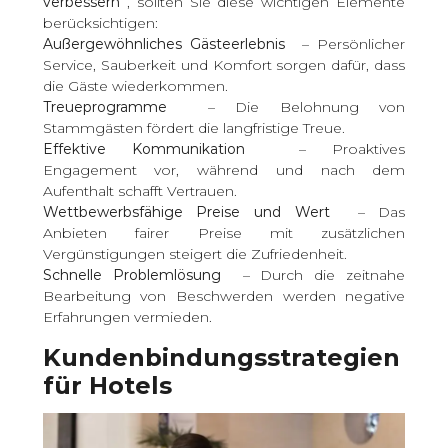
verbessern
, sollten Sie diese wichtigen Elemente
berücksichtigen:
Außergewöhnliches Gästeerlebnis
– Persönlicher
Service, Sauberkeit und Komfort sorgen dafür, dass
die Gäste wiederkommen.
Treueprogramme
– Die Belohnung von
Stammgästen fördert die langfristige Treue.
Effektive Kommunikation
– Proaktives
Engagement vor, während und nach dem
Aufenthalt schafft Vertrauen.
Wettbewerbsfähige Preise und Wert
– Das
Anbieten fairer Preise mit zusätzlichen
Vergünstigungen steigert die Zufriedenheit.
Schnelle Problemlösung
– Durch die zeitnahe
Bearbeitung von Beschwerden werden negative
Erfahrungen vermieden.
Kundenbindungsstrategien
für Hotels