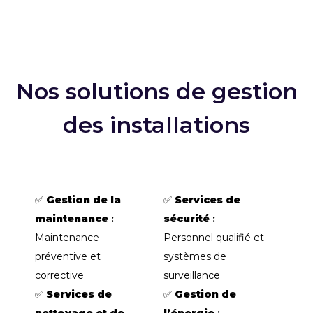
Nos solutions de gestion
des installations
✅
Gestion de la
✅
Services de
maintenance
:
sécurité
:
Maintenance
Personnel qualifié et
préventive et
systèmes de
corrective
surveillance
✅
Services de
✅
Gestion de
nettoyage et de
l’énergie
: