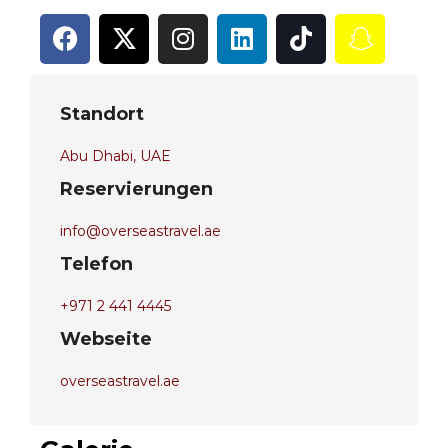
Standort
Abu Dhabi, UAE
Reservierungen
info@overseastravel.ae
Telefon
+971 2 441 4445
Webseite
overseastravel.ae