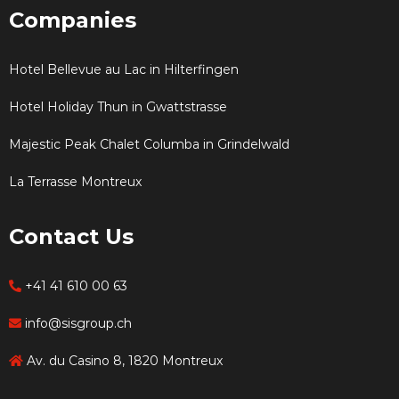
Companies
Hotel Bellevue au Lac in Hilterfingen
Hotel Holiday Thun in Gwattstrasse
Majestic Peak Chalet Columba in Grindelwald
La Terrasse Montreux
Contact Us
+41 41 610 00 63
info@sisgroup.ch
Av. du Casino 8, 1820 Montreux